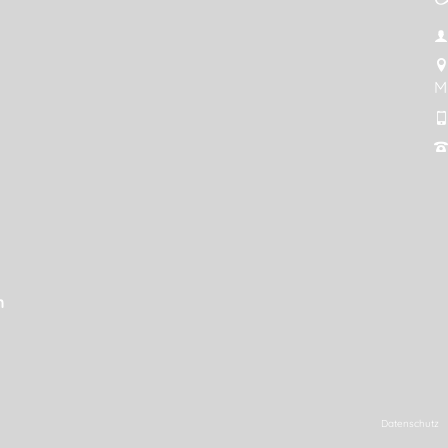
M
n
Datenschutz