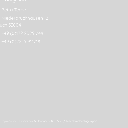
Petra Terpe
Niederbruchhausen 12
uch 53804
+49 (0)172 2029 244
+49 (0)2245 911718
Impressum
Disclaimer & Datenschutz
AGB / Teilnahmebedingungen