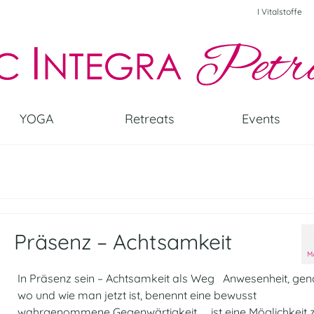
I Vitalstoffe
YOGA
Retreats
Events
Präsenz – Achtsamkeit
M
In Präsenz sein – Achtsamkeit als Weg Anwesenheit, gen
wo und wie man jetzt ist, benennt eine bewusst
wahrgenommene Gegenwärtigkeit …. ist eine Möglichkeit 