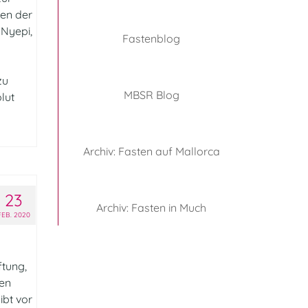
en der
Nyepi,
Fastenblog
zu
MBSR Blog
olut
Archiv: Fasten auf Mallorca
23
Archiv: Fasten in Much
FEB. 2020
tung,
men
ibt vor