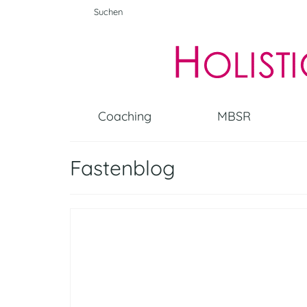
Suche
nach:
Coaching
MBSR
Fastenblog