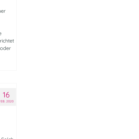
her
e
ichtet
 oder
16
FEB. 2020