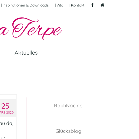
| Inspirationen & Downloads
| Vita
| Kontakt
Aktuelles
25
RauhNächte
ÄRZ 2020
au da,
Glücksblog
zur