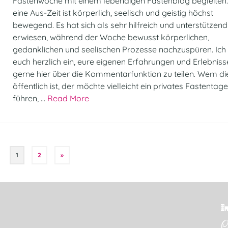
Fastenwoche mit einem lebendigen Fastenblog begleiten.
eine Aus-Zeit ist körperlich, seelisch und geistig höchst
bewegend. Es hat sich als sehr hilfreich und unterstützend
erwiesen, während der Woche bewusst körperlichen,
gedanklichen und seelischen Prozesse nachzuspüren. Ich
euch herzlich ein, eure eigenen Erfahrungen und Erlebniss
gerne hier über die Kommentarfunktion zu teilen. Wem di
öffentlich ist, der möchte vielleicht ein privates Fastenta
führen, …
Read More
1
2
»