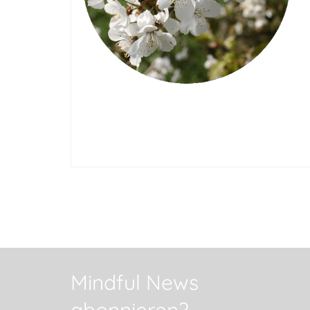
Mindful News