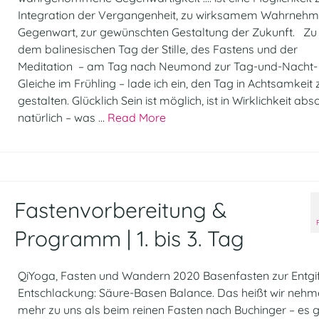
Integration der Vergangenheit, zu wirksamem Wahrnehm
Gegenwart, zur gewünschten Gestaltung der Zukunft. Zu 
dem balinesischen Tag der Stille, des Fastens und der
Meditation – am Tag nach Neumond zur Tag-und-Nacht-
Gleiche im Frühling – lade ich ein, den Tag in Achtsamkeit 
gestalten. Glücklich Sein ist möglich, ist in Wirklichkeit abs
natürlich – was …
Read More
Fastenvorbereitung &
Programm | 1. bis 3. Tag
QiYoga, Fasten und Wandern 2020 Basenfasten zur Entgif
Entschlackung: Säure-Basen Balance. Das heißt wir neh
mehr zu uns als beim reinen Fasten nach Buchinger – es g