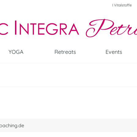
I Vitalstoffe
YOGA
Retreats
Events
oaching.de