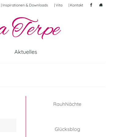
| Inspirationen & Downloads
| Vita
| Kontakt
Aktuelles
RauhNächte
Glücksblog