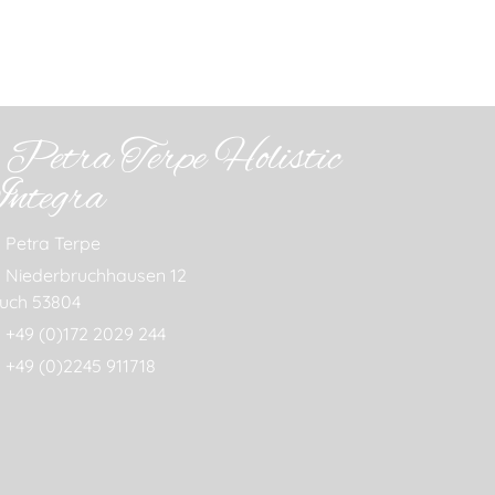
Petra Terpe Holistic
Integra
Petra Terpe
Niederbruchhausen 12
uch 53804
+49 (0)172 2029 244
+49 (0)2245 911718