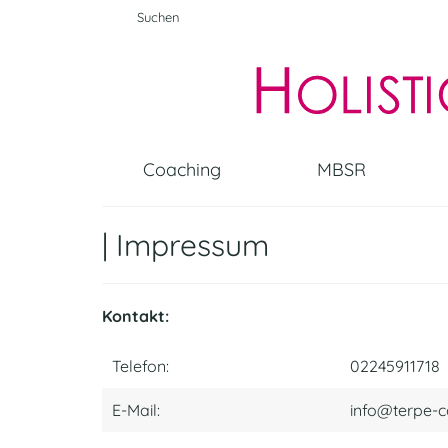
Suche
nach:
Coaching
MBSR
| Impressum
Kontakt:
Telefon:
02245911718
E-Mail:
info@terpe-c