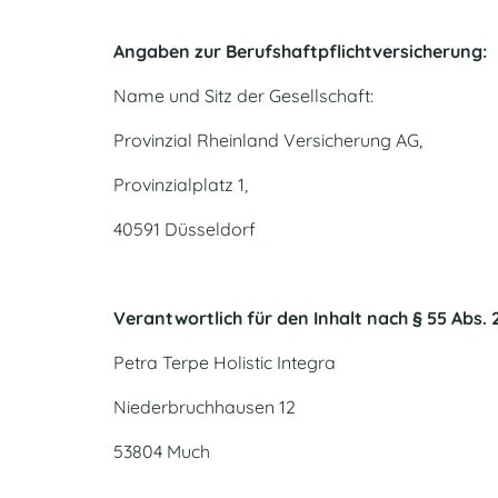
Angaben zur Berufshaftpflichtversicherung:
Name und Sitz der Gesellschaft:
Provinzial Rheinland Versicherung AG,
Provinzialplatz 1,
40591 Düsseldorf
Verantwortlich für den Inhalt nach § 55 Abs. 
Petra Terpe Holistic Integra
Niederbruchhausen 12
53804 Much