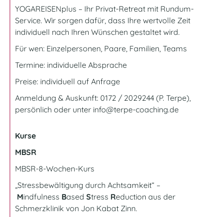
YOGAREISENplus
– Ihr Privat-Retreat mit Rundum-
Service. Wir sorgen dafür, dass Ihre wertvolle Zeit
individuell nach Ihren Wünschen gestaltet wird.
Für wen: Einzelpersonen, Paare, Familien, Teams
Termine: individuelle Absprache
Preise: individuell auf Anfrage
Anmeldung & Auskunft: 0172 / 2029244 (P. Terpe),
persönlich oder unter
info@terpe-coaching.de
Kurse
MBSR
MBSR-8-Wochen-Kurs
„Stressbewältigung durch Achtsamkeit“ –
M
indfulness
B
ased
S
tress
R
eduction aus der
Schmerzklinik von Jon Kabat Zinn.