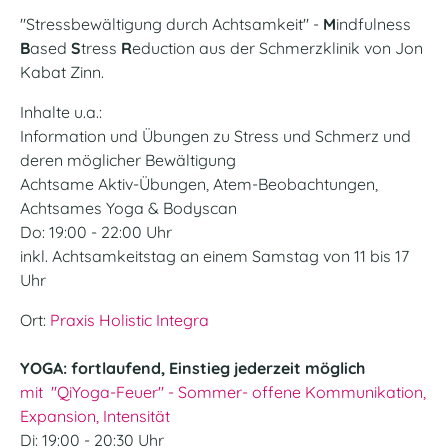
"Stressbewältigung durch Achtsamkeit" -
M
indfulness
B
ased
S
tress
R
eduction aus der Schmerzklinik von Jon
Kabat Zinn.
Inhalte u.a.:
Information und Übungen zu Stress und Schmerz und
deren möglicher Bewältigung
Achtsame Aktiv-Übungen, Atem-Beobachtungen,
Achtsames Yoga & Bodyscan
Do: 19:00 - 22:00 Uhr
inkl. Achtsamkeitstag an einem Samstag von 11 bis 17
Uhr
Ort:
Praxis Holistic Integra
YOGA: fortlaufend, Einstieg jederzeit möglich
mit "QiYoga-Feuer" - Sommer- offene Kommunikation,
Expansion, Intensität
Di: 19:00 - 20:30 Uhr