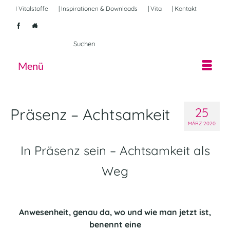
I Vitalstoffe
| Inspirationen & Downloads
| Vita
| Kontakt
Suche
nach:
Menü
Präsenz – Achtsamkeit
25
MÄRZ 2020
In Präsenz sein – Achtsamkeit als
Weg
Anwesenheit, genau da, wo und wie man jetzt ist,
benennt eine