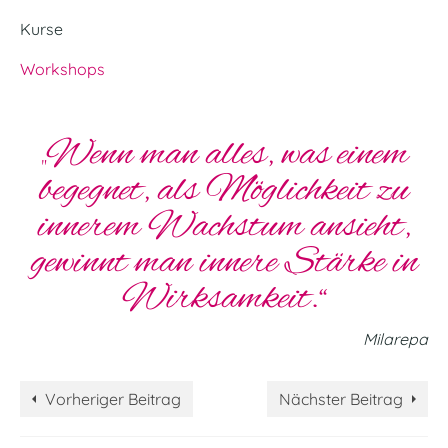
Kurse
Workshops
„Wenn man alles, was einem
begegnet, als Möglichkeit zu
innerem Wachstum ansieht,
gewinnt man innere Stärke in
Wirksamkeit.“
Milarepa
Vorheriger Beitrag
Nächster Beitrag