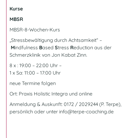
Kurse
MBSR
MBSR-8-Wochen-Kurs
„Stressbewältigung durch Achtsamkeit“ –
M
indfulness
B
ased
S
tress
R
eduction aus der
Schmerzklinik von Jon Kabat Zinn.
8 x : 19:00 – 22:00 Uhr –
1 x Sa: 11:00 – 17:00 Uhr
neue Termine folgen
Ort:
Praxis Holistic Integra und online
Anmeldung & Auskunft: 0172 / 2029244 (P. Terpe),
persönlich oder unter
info@terpe-coaching.de