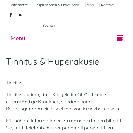
I Vitalstoffe
| Inspirationen & Downloads
| Vita
| Kontakt
Suche
nach:
Menü
Tinnitus & Hyperakusie
Tinnitus
Tinnitus aurium, das „Klingeln im Ohr“ ist keine
eigenständige Krankheit, sondern kann
Begleitsymptom einer Vielzahl von Krankheiten sein.
Für nähere Informationen zu meinen Erfolgen bitte ich
Sie, mich telefonisch oder per email persönlich zu