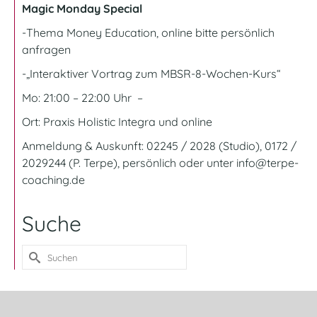
Magic Monday Special
-Thema Money Education, online bitte persönlich
anfragen
-„Interaktiver Vortrag zum MBSR-8-Wochen-Kurs“
Mo: 21:00 – 22:00 Uhr –
Ort:
Praxis Holistic Integra und online
Anmeldung & Auskunft: 02245 / 2028 (Studio), 0172 /
2029244 (P. Terpe), persönlich oder unter
info@terpe-
coaching.de
Suche
Suche
nach: