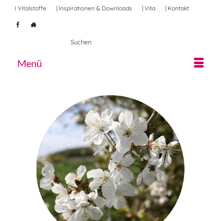
I Vitalstoffe
| Inspirationen & Downloads
| Vita
| Kontakt
Suche
nach:
Menü