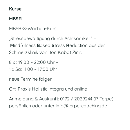
Kurse
MBSR
MBSR-8-Wochen-Kurs
„Stressbewältigung durch Achtsamkeit“ –
M
indfulness
B
ased
S
tress
R
eduction aus der
Schmerzklinik von Jon Kabat Zinn.
8 x : 19:00 – 22:00 Uhr –
1 x Sa: 11:00 – 17:00 Uhr
neue Termine folgen
Ort:
Praxis Holistic Integra und online
Anmeldung & Auskunft: 0172 / 2029244 (P. Terpe),
persönlich oder unter
info@terpe-coaching.de