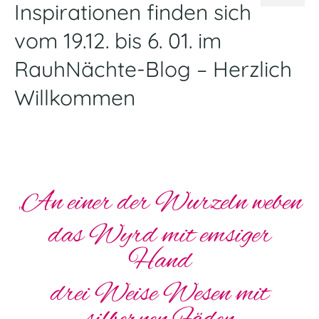
Inspirationen finden sich
vom 19.12. bis 6. 01. im
RauhNächte-Blog – Herzlich
Willkommen
„An einer der Wurzeln weben
das Wyrd mit emsiger
Hand
drei Weise Wesen mit